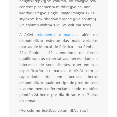
height=”20px”][/vc_column][/vc_row][vc_row
content_placement=”middle”][vc_column
width=”1/2″][vc_single_image image=”1790″
style=”vc_box_shadow_border”][/vc_column]
[vc_column width=”1/2″][vc_column_text]
A AXIAL
rolamentos e mancais
, além de
disponibilizar estoque das mais variadas
marcas de Mancal de Plástico – na Penha –
São Paulo – SP atendendo de forma
equilibrada às expectativas, necessidades e
interesses de seus clientes, quer em sua
especificação ou marcas, A AXIAL tem a
capacidade de em poucas horas
disponibilizar qualquer tipo de produto com
o atendimento diferenciado, onde mantém
plantão 24 horas por dia durante os 7 dias
da semana.
[/vc_column_text][/vc_column][/vc_row]