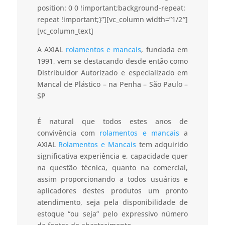
position: 0 0 !important;background-repeat:
repeat !important;}”][vc_column width=”1/2″]
[vc_column_text]
A AXIAL
rolamentos e mancais
, fundada em
1991, vem se destacando desde então como
Distribuidor Autorizado e especializado em
Mancal de Plástico – na Penha – São Paulo –
SP
É natural que todos estes anos de
convivência com
rolamentos e mancais
a
AXIAL
Rolamentos e Mancais
tem adquirido
significativa experiência e, capacidade quer
na questão técnica, quanto na comercial,
assim proporcionando a todos usuários e
aplicadores destes produtos um pronto
atendimento, seja pela disponibilidade de
estoque “ou seja” pelo expressivo número