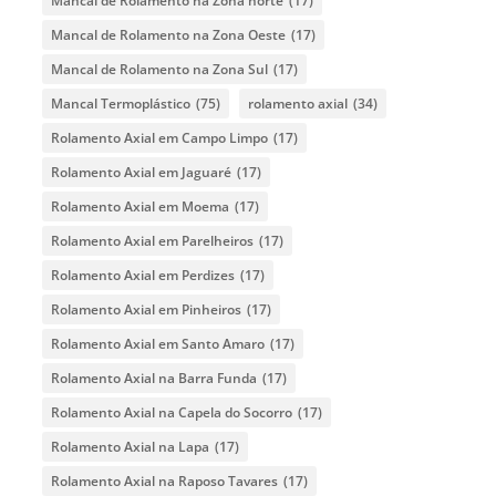
Mancal de Rolamento na Zona norte
(17)
Mancal de Rolamento na Zona Oeste
(17)
Mancal de Rolamento na Zona Sul
(17)
Mancal Termoplástico
(75)
rolamento axial
(34)
Rolamento Axial em Campo Limpo
(17)
Rolamento Axial em Jaguaré
(17)
Rolamento Axial em Moema
(17)
Rolamento Axial em Parelheiros
(17)
Rolamento Axial em Perdizes
(17)
Rolamento Axial em Pinheiros
(17)
Rolamento Axial em Santo Amaro
(17)
Rolamento Axial na Barra Funda
(17)
Rolamento Axial na Capela do Socorro
(17)
Rolamento Axial na Lapa
(17)
Rolamento Axial na Raposo Tavares
(17)