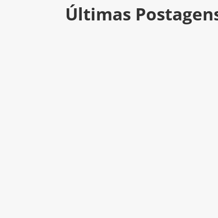
Últimas Postagen