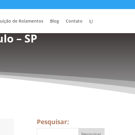
buição de Rolamentos
Blog
Contato
lo – SP
Pesquisar: