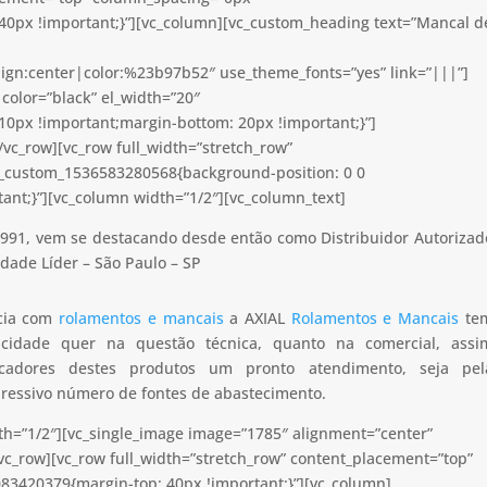
40px !important;}”][vc_column][vc_custom_heading text=”Mancal d
lign:center|color:%23b97b52″ use_theme_fonts=”yes” link=”|||”]
color=”black” el_width=”20″
0px !important;margin-bottom: 20px !important;}”]
vc_row][vc_row full_width=”stretch_row”
c_custom_1536583280568{background-position: 0 0
ant;}”][vc_column width=”1/2″][vc_column_text]
991, vem se destacando desde então como Distribuidor Autorizad
idade Líder – São Paulo – SP
ncia com
rolamentos e mancais
a AXIAL
Rolamentos e Mancais
te
apacidade quer na questão técnica, quanto na comercial, assi
icadores destes produtos um pronto atendimento, seja pel
pressivo número de fontes de abastecimento.
th=”1/2″][vc_single_image image=”1785″ alignment=”center”
vc_row][vc_row full_width=”stretch_row” content_placement=”top”
83420379{margin-top: 40px !important;}”][vc_column]