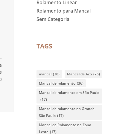
Rolamento Linear
Rolamento para Mancal
Sem Categoria
TAGS
–
e
s
mancal
(38)
Mancal de Aço
(75)
a
Mancal de rolamento
(36)
Mancal de rolamento em São Paulo
(17)
Mancal de rolamento na Grande
São Paulo
(17)
Mancal de Rolamento na Zona
Leste
(17)