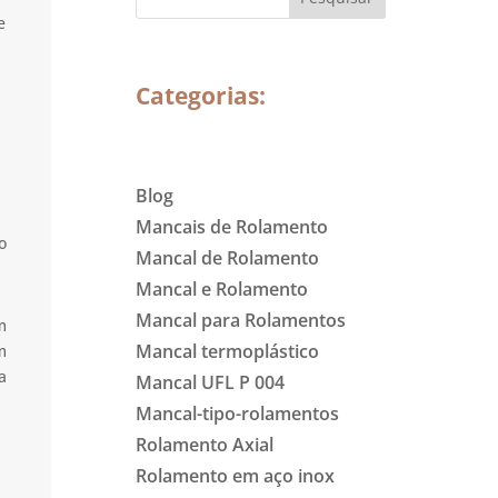
e
Categorias:
Blog
Mancais de Rolamento
o
Mancal de Rolamento
Mancal e Rolamento
Mancal para Rolamentos
m
Mancal termoplástico
m
a
Mancal UFL P 004
Mancal-tipo-rolamentos
Rolamento Axial
Rolamento em aço inox