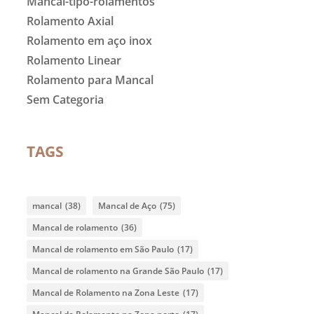
Mancal-tipo-rolamentos
Rolamento Axial
Rolamento em aço inox
Rolamento Linear
Rolamento para Mancal
Sem Categoria
TAGS
mancal
(38)
Mancal de Aço
(75)
Mancal de rolamento
(36)
Mancal de rolamento em São Paulo
(17)
Mancal de rolamento na Grande São Paulo
(17)
Mancal de Rolamento na Zona Leste
(17)