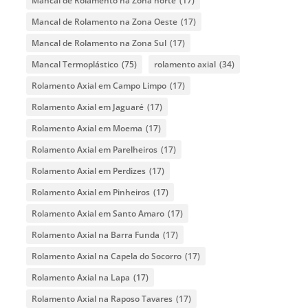
Mancal de Rolamento na Zona norte
(17)
Mancal de Rolamento na Zona Oeste
(17)
Mancal de Rolamento na Zona Sul
(17)
Mancal Termoplástico
(75)
rolamento axial
(34)
Rolamento Axial em Campo Limpo
(17)
Rolamento Axial em Jaguaré
(17)
Rolamento Axial em Moema
(17)
Rolamento Axial em Parelheiros
(17)
Rolamento Axial em Perdizes
(17)
Rolamento Axial em Pinheiros
(17)
Rolamento Axial em Santo Amaro
(17)
Rolamento Axial na Barra Funda
(17)
Rolamento Axial na Capela do Socorro
(17)
Rolamento Axial na Lapa
(17)
Rolamento Axial na Raposo Tavares
(17)