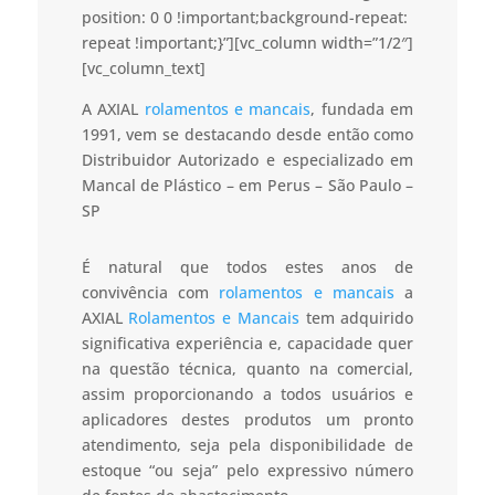
position: 0 0 !important;background-repeat:
repeat !important;}”][vc_column width=”1/2″]
[vc_column_text]
A AXIAL
rolamentos e mancais
, fundada em
1991, vem se destacando desde então como
Distribuidor Autorizado e especializado em
Mancal de Plástico – em Perus – São Paulo –
SP
É natural que todos estes anos de
convivência com
rolamentos e mancais
a
AXIAL
Rolamentos e Mancais
tem adquirido
significativa experiência e, capacidade quer
na questão técnica, quanto na comercial,
assim proporcionando a todos usuários e
aplicadores destes produtos um pronto
atendimento, seja pela disponibilidade de
estoque “ou seja” pelo expressivo número