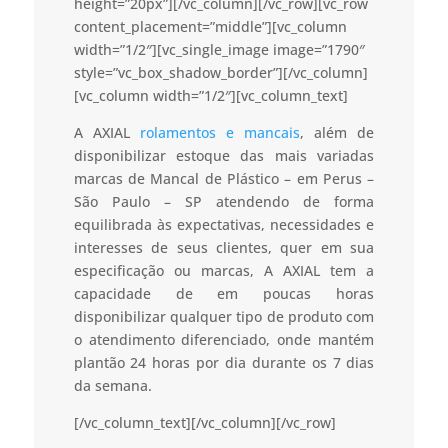
height=”20px”][/vc_column][/vc_row][vc_row
content_placement=”middle”][vc_column
width=”1/2″][vc_single_image image=”1790″
style=”vc_box_shadow_border”][/vc_column]
[vc_column width=”1/2″][vc_column_text]
A AXIAL
rolamentos e mancais
, além de
disponibilizar estoque das mais variadas
marcas de Mancal de Plástico – em Perus –
São Paulo – SP atendendo de forma
equilibrada às expectativas, necessidades e
interesses de seus clientes, quer em sua
especificação ou marcas, A AXIAL tem a
capacidade de em poucas horas
disponibilizar qualquer tipo de produto com
o atendimento diferenciado, onde mantém
plantão 24 horas por dia durante os 7 dias
da semana.
[/vc_column_text][/vc_column][/vc_row]