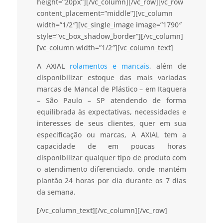
height=”20px”][/vc_column][/vc_row][vc_row
content_placement=”middle”][vc_column
width=”1/2″][vc_single_image image=”1790″
style=”vc_box_shadow_border”][/vc_column]
[vc_column width=”1/2″][vc_column_text]
A AXIAL
rolamentos e mancais
, além de
disponibilizar estoque das mais variadas
marcas de Mancal de Plástico – em Itaquera
– São Paulo – SP atendendo de forma
equilibrada às expectativas, necessidades e
interesses de seus clientes, quer em sua
especificação ou marcas, A AXIAL tem a
capacidade de em poucas horas
disponibilizar qualquer tipo de produto com
o atendimento diferenciado, onde mantém
plantão 24 horas por dia durante os 7 dias
da semana.
[/vc_column_text][/vc_column][/vc_row]