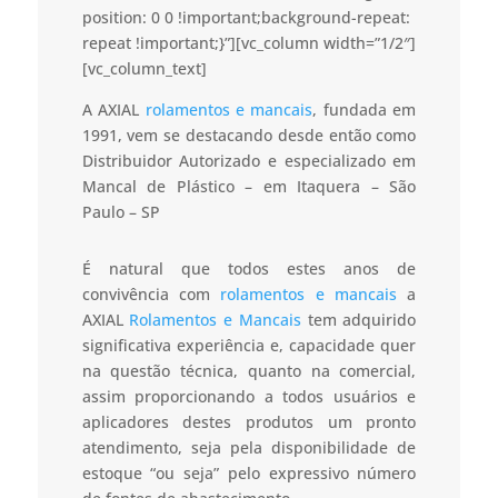
position: 0 0 !important;background-repeat:
repeat !important;}”][vc_column width=”1/2″]
[vc_column_text]
A AXIAL
rolamentos e mancais
, fundada em
1991, vem se destacando desde então como
Distribuidor Autorizado e especializado em
Mancal de Plástico – em Itaquera – São
Paulo – SP
É natural que todos estes anos de
convivência com
rolamentos e mancais
a
AXIAL
Rolamentos e Mancais
tem adquirido
significativa experiência e, capacidade quer
na questão técnica, quanto na comercial,
assim proporcionando a todos usuários e
aplicadores destes produtos um pronto
atendimento, seja pela disponibilidade de
estoque “ou seja” pelo expressivo número