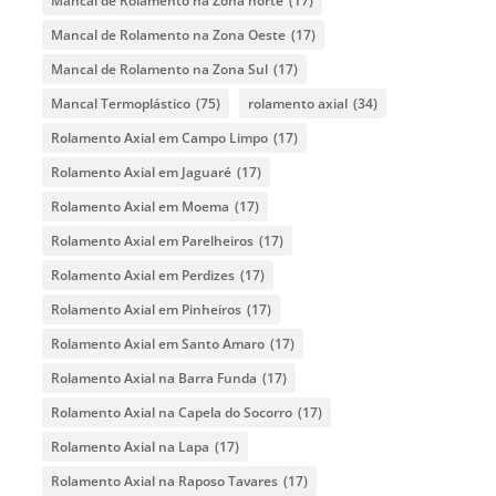
Mancal de Rolamento na Zona norte
(17)
Mancal de Rolamento na Zona Oeste
(17)
Mancal de Rolamento na Zona Sul
(17)
Mancal Termoplástico
(75)
rolamento axial
(34)
Rolamento Axial em Campo Limpo
(17)
Rolamento Axial em Jaguaré
(17)
Rolamento Axial em Moema
(17)
Rolamento Axial em Parelheiros
(17)
Rolamento Axial em Perdizes
(17)
Rolamento Axial em Pinheiros
(17)
Rolamento Axial em Santo Amaro
(17)
Rolamento Axial na Barra Funda
(17)
Rolamento Axial na Capela do Socorro
(17)
Rolamento Axial na Lapa
(17)
Rolamento Axial na Raposo Tavares
(17)