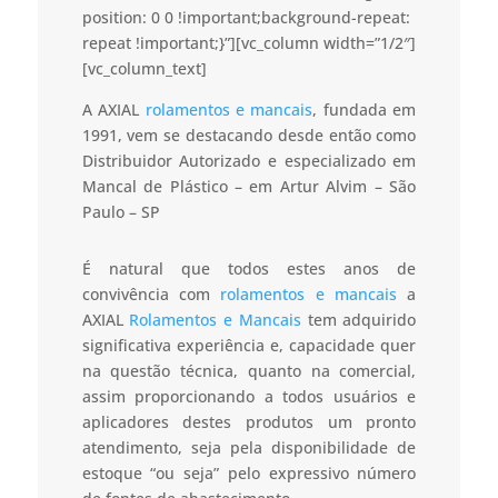
position: 0 0 !important;background-repeat:
repeat !important;}”][vc_column width=”1/2″]
[vc_column_text]
A AXIAL
rolamentos e mancais
, fundada em
1991, vem se destacando desde então como
Distribuidor Autorizado e especializado em
Mancal de Plástico – em Artur Alvim – São
Paulo – SP
É natural que todos estes anos de
convivência com
rolamentos e mancais
a
AXIAL
Rolamentos e Mancais
tem adquirido
significativa experiência e, capacidade quer
na questão técnica, quanto na comercial,
assim proporcionando a todos usuários e
aplicadores destes produtos um pronto
atendimento, seja pela disponibilidade de
estoque “ou seja” pelo expressivo número