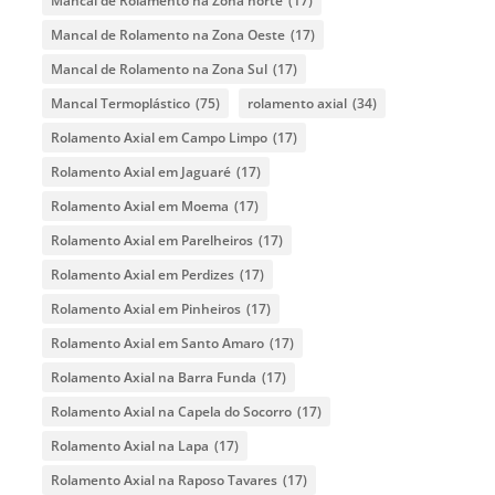
Mancal de Rolamento na Zona norte
(17)
Mancal de Rolamento na Zona Oeste
(17)
Mancal de Rolamento na Zona Sul
(17)
Mancal Termoplástico
(75)
rolamento axial
(34)
Rolamento Axial em Campo Limpo
(17)
Rolamento Axial em Jaguaré
(17)
Rolamento Axial em Moema
(17)
Rolamento Axial em Parelheiros
(17)
Rolamento Axial em Perdizes
(17)
Rolamento Axial em Pinheiros
(17)
Rolamento Axial em Santo Amaro
(17)
Rolamento Axial na Barra Funda
(17)
Rolamento Axial na Capela do Socorro
(17)
Rolamento Axial na Lapa
(17)
Rolamento Axial na Raposo Tavares
(17)