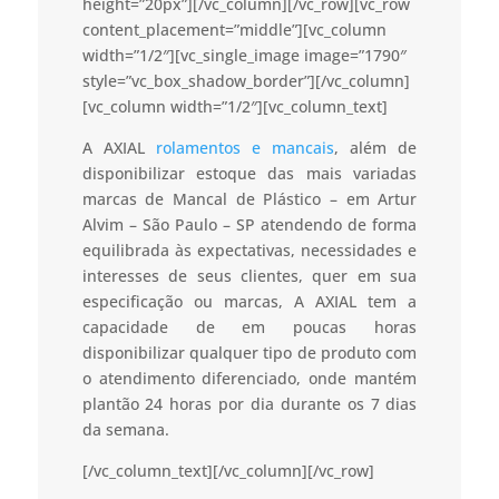
height=”20px”][/vc_column][/vc_row][vc_row
content_placement=”middle”][vc_column
width=”1/2″][vc_single_image image=”1790″
style=”vc_box_shadow_border”][/vc_column]
[vc_column width=”1/2″][vc_column_text]
A AXIAL
rolamentos e mancais
, além de
disponibilizar estoque das mais variadas
marcas de Mancal de Plástico – em Artur
Alvim – São Paulo – SP atendendo de forma
equilibrada às expectativas, necessidades e
interesses de seus clientes, quer em sua
especificação ou marcas, A AXIAL tem a
capacidade de em poucas horas
disponibilizar qualquer tipo de produto com
o atendimento diferenciado, onde mantém
plantão 24 horas por dia durante os 7 dias
da semana.
[/vc_column_text][/vc_column][/vc_row]