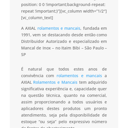
position: 0 0 !important;background-repeat:
repeat !important;}”][vc_column width=”1/2″]
[vc_column_text]
A AXIAL
rolamentos e mancais
, fundada em
1991, vem se destacando desde então como
Distribuidor Autorizado e especializado em
Mancal de Inox – no Itaim Bibi – São Paulo –
SP
É natural que todos estes anos de
convivência com
rolamentos e mancais
a
AXIAL
Rolamentos e Mancais
tem adquirido
significativa experiência e, capacidade quer
na questão técnica, quanto na comercial,
assim proporcionando a todos usuários e
aplicadores destes produtos um pronto
atendimento, seja pela disponibilidade de
estoque “ou seja” pelo expressivo número