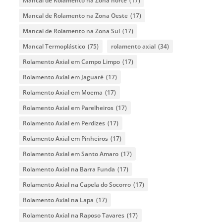
Mancal de Rolamento na Zona norte
(17)
Mancal de Rolamento na Zona Oeste
(17)
Mancal de Rolamento na Zona Sul
(17)
Mancal Termoplástico
(75)
rolamento axial
(34)
Rolamento Axial em Campo Limpo
(17)
Rolamento Axial em Jaguaré
(17)
Rolamento Axial em Moema
(17)
Rolamento Axial em Parelheiros
(17)
Rolamento Axial em Perdizes
(17)
Rolamento Axial em Pinheiros
(17)
Rolamento Axial em Santo Amaro
(17)
Rolamento Axial na Barra Funda
(17)
Rolamento Axial na Capela do Socorro
(17)
Rolamento Axial na Lapa
(17)
Rolamento Axial na Raposo Tavares
(17)