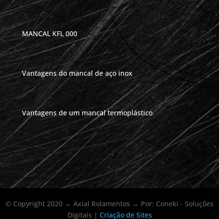
MANCAL KFL 000
Vantagens do mancal de aço inox
Vantagens de um mancal termoplástico
© Copyright 2020 → Axial Rolamentos → Por: Coneki - Soluções
Digitais |
Criação de Sites