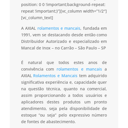
position: 0 0 !important;background-repeat:
repeat !important;}”][vc_column width=”1/2″]
[vc_column_text]
A AXIAL
rolamentos e mancais
, fundada em
1991, vem se destacando desde então como
Distribuidor Autorizado e especializado em
Mancal de Inox – no Carrão – São Paulo – SP
É natural que todos estes anos de
convivência com
rolamentos e mancais
a
AXIAL
Rolamentos e Mancais
tem adquirido
significativa experiência e, capacidade quer
na questão técnica, quanto na comercial,
assim proporcionando a todos usuários e
aplicadores destes produtos um pronto
atendimento, seja pela disponibilidade de
estoque “ou seja” pelo expressivo número
de fontes de abastecimento.