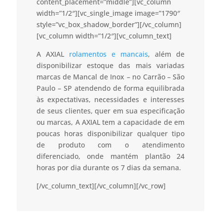
content_placement=”middle”][vc_column
width=”1/2″][vc_single_image image=”1790″
style=”vc_box_shadow_border”][/vc_column]
[vc_column width=”1/2″][vc_column_text]
A AXIAL
rolamentos e mancais
, além de
disponibilizar estoque das mais variadas
marcas de Mancal de Inox – no Carrão – São
Paulo – SP atendendo de forma equilibrada
às expectativas, necessidades e interesses
de seus clientes, quer em sua especificação
ou marcas, A AXIAL tem a capacidade de em
poucas horas disponibilizar qualquer tipo
de produto com o atendimento
diferenciado, onde mantém plantão 24
horas por dia durante os 7 dias da semana.
[/vc_column_text][/vc_column][/vc_row]