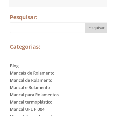
Pesquisar:
Categorias:
Blog
Mancais de Rolamento
Mancal de Rolamento
Mancal e Rolamento
Mancal para Rolamentos
Mancal termoplástico
Mancal UFL P 004