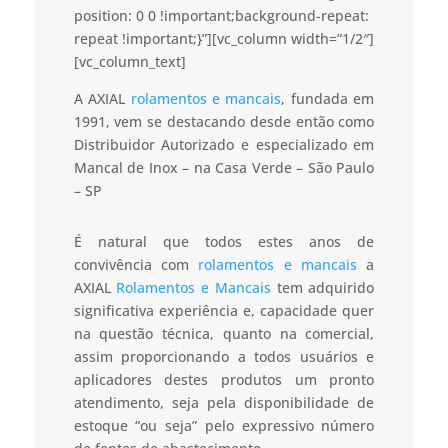
position: 0 0 !important;background-repeat:
repeat !important;}”][vc_column width=”1/2″]
[vc_column_text]
A AXIAL
rolamentos e mancais
, fundada em
1991, vem se destacando desde então como
Distribuidor Autorizado e especializado em
Mancal de Inox – na Casa Verde – São Paulo
– SP
É natural que todos estes anos de
convivência com
rolamentos e mancais
a
AXIAL
Rolamentos e Mancais
tem adquirido
significativa experiência e, capacidade quer
na questão técnica, quanto na comercial,
assim proporcionando a todos usuários e
aplicadores destes produtos um pronto
atendimento, seja pela disponibilidade de
estoque “ou seja” pelo expressivo número