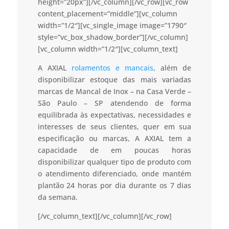
height=”20px”][/vc_column][/vc_row][vc_row
content_placement=”middle”][vc_column
width=”1/2″][vc_single_image image=”1790″
style=”vc_box_shadow_border”][/vc_column]
[vc_column width=”1/2″][vc_column_text]
A AXIAL
rolamentos e mancais
, além de
disponibilizar estoque das mais variadas
marcas de Mancal de Inox – na Casa Verde –
São Paulo – SP atendendo de forma
equilibrada às expectativas, necessidades e
interesses de seus clientes, quer em sua
especificação ou marcas, A AXIAL tem a
capacidade de em poucas horas
disponibilizar qualquer tipo de produto com
o atendimento diferenciado, onde mantém
plantão 24 horas por dia durante os 7 dias
da semana.
[/vc_column_text][/vc_column][/vc_row]