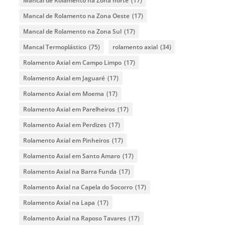
Mancal de Rolamento na Zona norte
(17)
Mancal de Rolamento na Zona Oeste
(17)
Mancal de Rolamento na Zona Sul
(17)
Mancal Termoplástico
(75)
rolamento axial
(34)
Rolamento Axial em Campo Limpo
(17)
Rolamento Axial em Jaguaré
(17)
Rolamento Axial em Moema
(17)
Rolamento Axial em Parelheiros
(17)
Rolamento Axial em Perdizes
(17)
Rolamento Axial em Pinheiros
(17)
Rolamento Axial em Santo Amaro
(17)
Rolamento Axial na Barra Funda
(17)
Rolamento Axial na Capela do Socorro
(17)
Rolamento Axial na Lapa
(17)
Rolamento Axial na Raposo Tavares
(17)