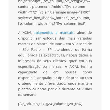
height=”20px”][/vc_column][/vc_row][vc_row
content_placement=”middle”][vc_column
width=”1/2″][vc_single_image image=”1790″
style=”vc_box_shadow_border”][/vc_column]
[vc_column width=”1/2″][vc_column_text]
A AXIAL
rolamentos e mancais
, além de
disponibilizar estoque das mais variadas
marcas de Mancal de Inox – em Vila Matilde
– São Paulo – SP atendendo de forma
equilibrada às expectativas, necessidades e
interesses de seus clientes, quer em sua
especificação ou marcas, A AXIAL tem a
capacidade de em poucas horas
disponibilizar qualquer tipo de produto com
o atendimento diferenciado, onde mantém
plantão 24 horas por dia durante os 7 dias
da semana.
[/vc_column_text][/vc_column][/vc_row]