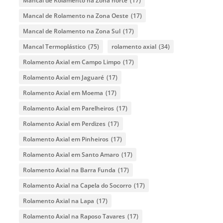
Mancal de Rolamento na Zona norte
(17)
Mancal de Rolamento na Zona Oeste
(17)
Mancal de Rolamento na Zona Sul
(17)
Mancal Termoplástico
(75)
rolamento axial
(34)
Rolamento Axial em Campo Limpo
(17)
Rolamento Axial em Jaguaré
(17)
Rolamento Axial em Moema
(17)
Rolamento Axial em Parelheiros
(17)
Rolamento Axial em Perdizes
(17)
Rolamento Axial em Pinheiros
(17)
Rolamento Axial em Santo Amaro
(17)
Rolamento Axial na Barra Funda
(17)
Rolamento Axial na Capela do Socorro
(17)
Rolamento Axial na Lapa
(17)
Rolamento Axial na Raposo Tavares
(17)