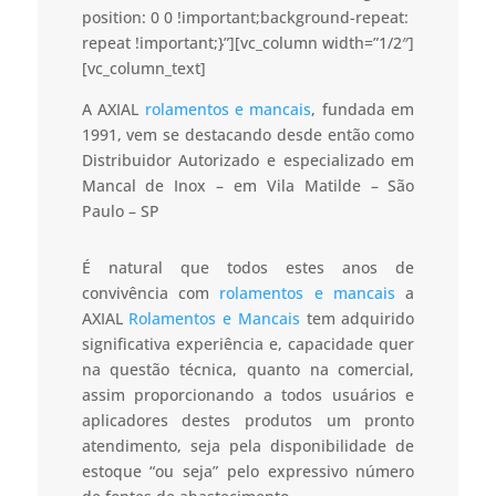
position: 0 0 !important;background-repeat:
repeat !important;}”][vc_column width=”1/2″]
[vc_column_text]
A AXIAL
rolamentos e mancais
, fundada em
1991, vem se destacando desde então como
Distribuidor Autorizado e especializado em
Mancal de Inox – em Vila Matilde – São
Paulo – SP
É natural que todos estes anos de
convivência com
rolamentos e mancais
a
AXIAL
Rolamentos e Mancais
tem adquirido
significativa experiência e, capacidade quer
na questão técnica, quanto na comercial,
assim proporcionando a todos usuários e
aplicadores destes produtos um pronto
atendimento, seja pela disponibilidade de
estoque “ou seja” pelo expressivo número