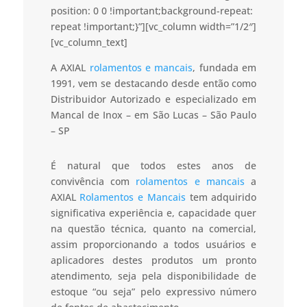
position: 0 0 !important;background-repeat:
repeat !important;}”][vc_column width=”1/2″]
[vc_column_text]
A AXIAL
rolamentos e mancais
, fundada em
1991, vem se destacando desde então como
Distribuidor Autorizado e especializado em
Mancal de Inox – em São Lucas – São Paulo
– SP
É natural que todos estes anos de
convivência com
rolamentos e mancais
a
AXIAL
Rolamentos e Mancais
tem adquirido
significativa experiência e, capacidade quer
na questão técnica, quanto na comercial,
assim proporcionando a todos usuários e
aplicadores destes produtos um pronto
atendimento, seja pela disponibilidade de
estoque “ou seja” pelo expressivo número