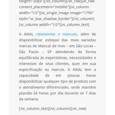
height=”20px”][/vc_column][/vc_row][vc_row
content_placement=”middle”][vc_column
width=”1/2″][vc_single_image image=”1790″
style=”vc_box_shadow_border”][/vc_column]
[vc_column width=”1/2″][vc_column_text]
A AXIAL
rolamentos e mancais
, além de
disponibilizar estoque das mais variadas
marcas de Mancal de Inox – em São Lucas –
São Paulo – SP atendendo de forma
equilibrada às expectativas, necessidades e
interesses de seus clientes, quer em sua
especificação ou marcas, A AXIAL tem a
capacidade de em poucas horas
disponibilizar qualquer tipo de produto com
o atendimento diferenciado, onde mantém
plantão 24 horas por dia durante os 7 dias
da semana.
[/vc_column_text][/vc_column][/vc_row]