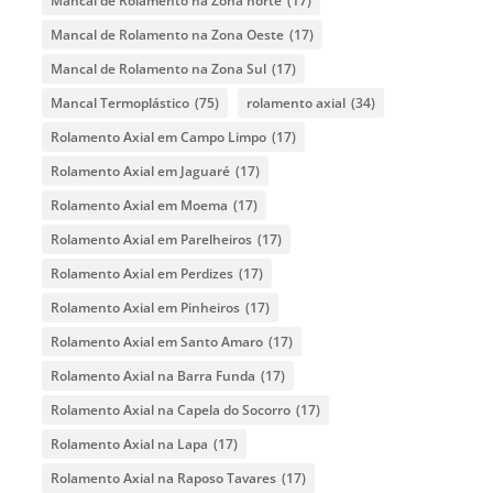
Mancal de Rolamento na Zona norte
(17)
Mancal de Rolamento na Zona Oeste
(17)
Mancal de Rolamento na Zona Sul
(17)
Mancal Termoplástico
(75)
rolamento axial
(34)
Rolamento Axial em Campo Limpo
(17)
Rolamento Axial em Jaguaré
(17)
Rolamento Axial em Moema
(17)
Rolamento Axial em Parelheiros
(17)
Rolamento Axial em Perdizes
(17)
Rolamento Axial em Pinheiros
(17)
Rolamento Axial em Santo Amaro
(17)
Rolamento Axial na Barra Funda
(17)
Rolamento Axial na Capela do Socorro
(17)
Rolamento Axial na Lapa
(17)
Rolamento Axial na Raposo Tavares
(17)