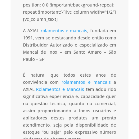
position: 0 0 !important;background-repeat:
repeat !important;}”][vc_column width=”1/2″]
[vc_column_text]
A AXIAL
rolamentos e mancais
, fundada em
1991, vem se destacando desde então como
Distribuidor Autorizado e especializado em
Mancal de Inox – em Santo Amaro – São
Paulo – SP
É natural que todos estes anos de
convivência com
rolamentos e mancais
a
AXIAL
Rolamentos e Mancais
tem adquirido
significativa experiência e, capacidade quer
na questão técnica, quanto na comercial,
assim proporcionando a todos usuários e
aplicadores destes produtos um pronto
atendimento, seja pela disponibilidade de
estoque “ou seja” pelo expressivo número