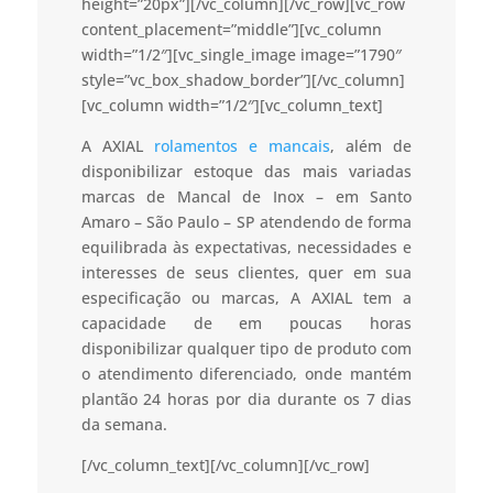
height=”20px”][/vc_column][/vc_row][vc_row
content_placement=”middle”][vc_column
width=”1/2″][vc_single_image image=”1790″
style=”vc_box_shadow_border”][/vc_column]
[vc_column width=”1/2″][vc_column_text]
A AXIAL
rolamentos e mancais
, além de
disponibilizar estoque das mais variadas
marcas de Mancal de Inox – em Santo
Amaro – São Paulo – SP atendendo de forma
equilibrada às expectativas, necessidades e
interesses de seus clientes, quer em sua
especificação ou marcas, A AXIAL tem a
capacidade de em poucas horas
disponibilizar qualquer tipo de produto com
o atendimento diferenciado, onde mantém
plantão 24 horas por dia durante os 7 dias
da semana.
[/vc_column_text][/vc_column][/vc_row]