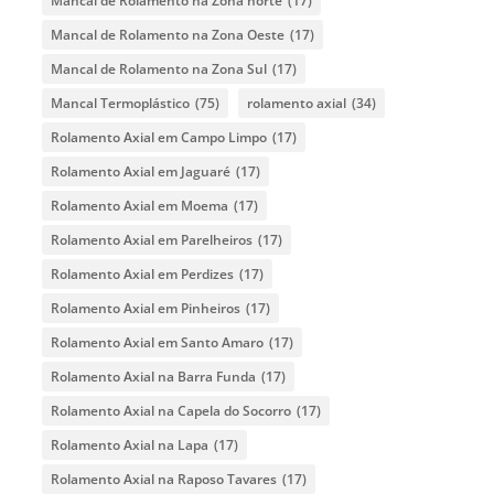
Mancal de Rolamento na Zona norte
(17)
Mancal de Rolamento na Zona Oeste
(17)
Mancal de Rolamento na Zona Sul
(17)
Mancal Termoplástico
(75)
rolamento axial
(34)
Rolamento Axial em Campo Limpo
(17)
Rolamento Axial em Jaguaré
(17)
Rolamento Axial em Moema
(17)
Rolamento Axial em Parelheiros
(17)
Rolamento Axial em Perdizes
(17)
Rolamento Axial em Pinheiros
(17)
Rolamento Axial em Santo Amaro
(17)
Rolamento Axial na Barra Funda
(17)
Rolamento Axial na Capela do Socorro
(17)
Rolamento Axial na Lapa
(17)
Rolamento Axial na Raposo Tavares
(17)