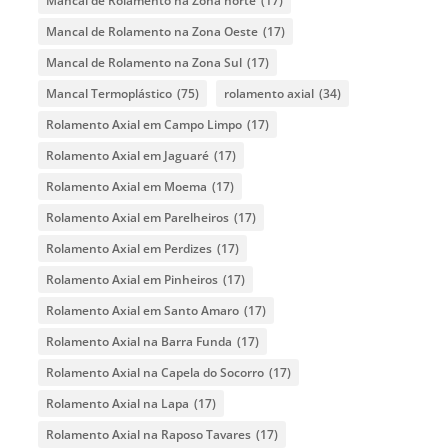
Mancal de Rolamento na Zona norte
(17)
Mancal de Rolamento na Zona Oeste
(17)
Mancal de Rolamento na Zona Sul
(17)
Mancal Termoplástico
(75)
rolamento axial
(34)
Rolamento Axial em Campo Limpo
(17)
Rolamento Axial em Jaguaré
(17)
Rolamento Axial em Moema
(17)
Rolamento Axial em Parelheiros
(17)
Rolamento Axial em Perdizes
(17)
Rolamento Axial em Pinheiros
(17)
Rolamento Axial em Santo Amaro
(17)
Rolamento Axial na Barra Funda
(17)
Rolamento Axial na Capela do Socorro
(17)
Rolamento Axial na Lapa
(17)
Rolamento Axial na Raposo Tavares
(17)