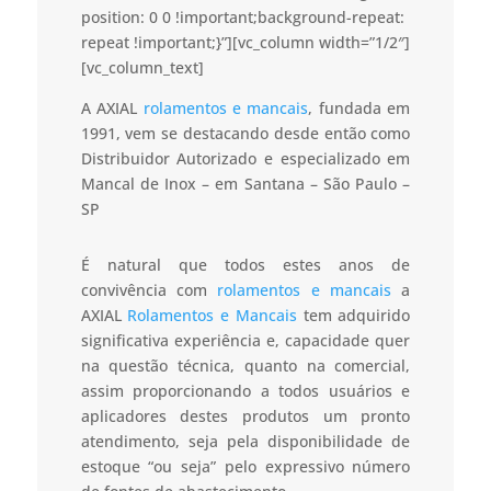
position: 0 0 !important;background-repeat:
repeat !important;}”][vc_column width=”1/2″]
[vc_column_text]
A AXIAL
rolamentos e mancais
, fundada em
1991, vem se destacando desde então como
Distribuidor Autorizado e especializado em
Mancal de Inox – em Santana – São Paulo –
SP
É natural que todos estes anos de
convivência com
rolamentos e mancais
a
AXIAL
Rolamentos e Mancais
tem adquirido
significativa experiência e, capacidade quer
na questão técnica, quanto na comercial,
assim proporcionando a todos usuários e
aplicadores destes produtos um pronto
atendimento, seja pela disponibilidade de
estoque “ou seja” pelo expressivo número