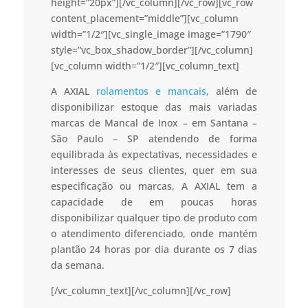
height=”20px”][/vc_column][/vc_row][vc_row
content_placement=”middle”][vc_column
width=”1/2″][vc_single_image image=”1790″
style=”vc_box_shadow_border”][/vc_column]
[vc_column width=”1/2″][vc_column_text]
A AXIAL
rolamentos e mancais
, além de
disponibilizar estoque das mais variadas
marcas de Mancal de Inox – em Santana –
São Paulo – SP atendendo de forma
equilibrada às expectativas, necessidades e
interesses de seus clientes, quer em sua
especificação ou marcas, A AXIAL tem a
capacidade de em poucas horas
disponibilizar qualquer tipo de produto com
o atendimento diferenciado, onde mantém
plantão 24 horas por dia durante os 7 dias
da semana.
[/vc_column_text][/vc_column][/vc_row]