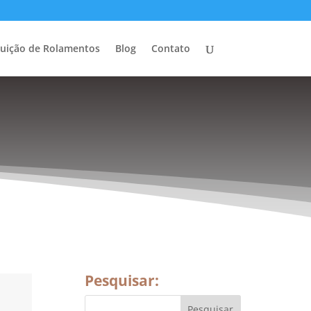
buição de Rolamentos
Blog
Contato
Pesquisar: