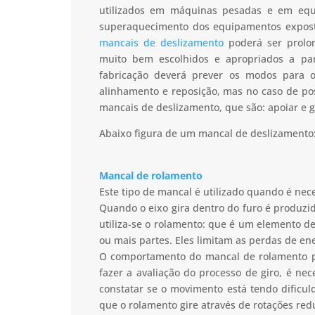
utilizados em máquinas pesadas e em equi
superaquecimento dos equipamentos expostos
mancais de deslizamento
poderá ser prolo
muito bem escolhidos e apropriados a part
fabricação deverá prever os modos para os
alinhamento e reposição, mas no caso de pos
mancais de deslizamento, que são: apoiar e g
Abaixo figura de um mancal de deslizamento
Mancal de rolamento
Este tipo de mancal é utilizado quando é nec
Quando o eixo gira dentro do furo é produzi
utiliza-se o rolamento: que é um elemento 
ou mais partes. Eles limitam as perdas de ene
O comportamento do mancal de rolamento pode
fazer a avaliação do processo de giro, é ne
constatar se o movimento está tendo dificuldad
que o rolamento gire através de rotações re