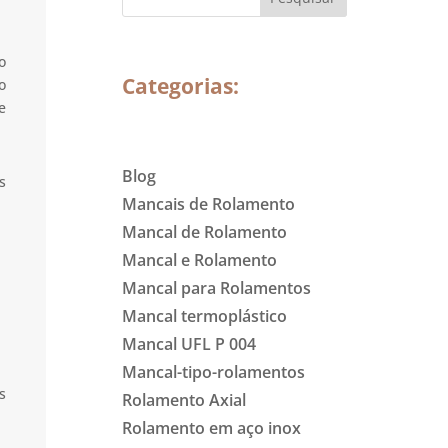
o
Categorias:
o
e
Blog
s
Mancais de Rolamento
Mancal de Rolamento
Mancal e Rolamento
Mancal para Rolamentos
Mancal termoplástico
Mancal UFL P 004
Mancal-tipo-rolamentos
s
Rolamento Axial
Rolamento em aço inox