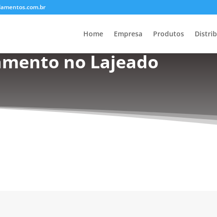
lamentos.com.br
Home
Empresa
Produtos
Distri
amento no Lajeado