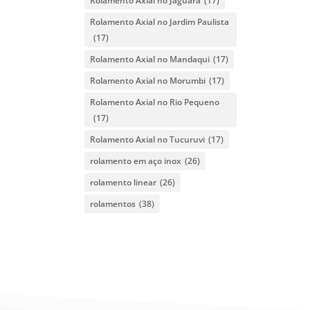
Rolamento Axial no Jaguara
(17)
Rolamento Axial no Jardim Paulista
(17)
Rolamento Axial no Mandaqui
(17)
Rolamento Axial no Morumbi
(17)
Rolamento Axial no Rio Pequeno
(17)
Rolamento Axial no Tucuruvi
(17)
rolamento em aço inox
(26)
rolamento linear
(26)
rolamentos
(38)