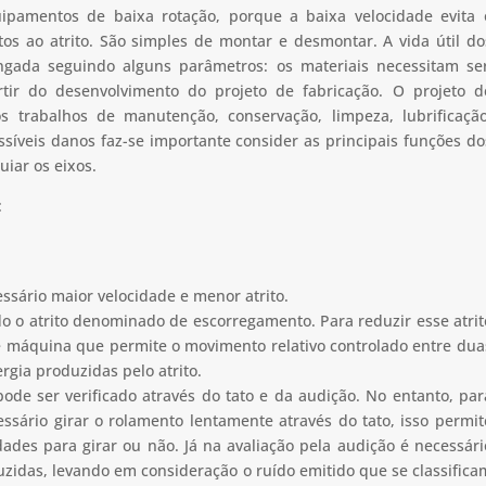
pamentos de baixa rotação, porque a baixa velocidade evita 
 ao atrito. São simples de montar e desmontar. A vida útil do
ngada seguindo alguns parâmetros: os materiais necessitam se
ir do desenvolvimento do projeto de fabricação. O projeto d
 trabalhos de manutenção, conservação, limpeza, lubrificação
síveis danos faz-se importante consider as principais funções do
uiar os eixos.
:
essário maior velocidade e menor atrito.
do o atrito denominado de escorregamento. Para reduzir esse atrit
de máquina que permite o movimento relativo controlado entre dua
rgia produzidas pelo atrito.
 ser verificado através do tato e da audição. No entanto, par
cessário girar o rolamento lentamente através do tato, isso permit
es para girar ou não. Já na avaliação pela audição é necessári
duzidas, levando em consideração o ruído emitido que se classifica