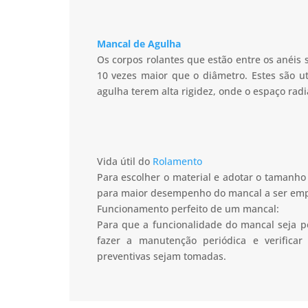
Mancal de Agulha
Os corpos rolantes que estão entre os ané
10 vezes maior que o diâmetro. Estes são 
agulha terem alta rigidez, onde o espaço radial
Vida útil do
Rolamento
Para escolher o material e adotar o tamanho d
para maior desempenho do mancal a ser em
Funcionamento perfeito de um mancal:
Para que a funcionalidade do mancal seja per
fazer a manutenção periódica e verific
preventivas sejam tomadas.