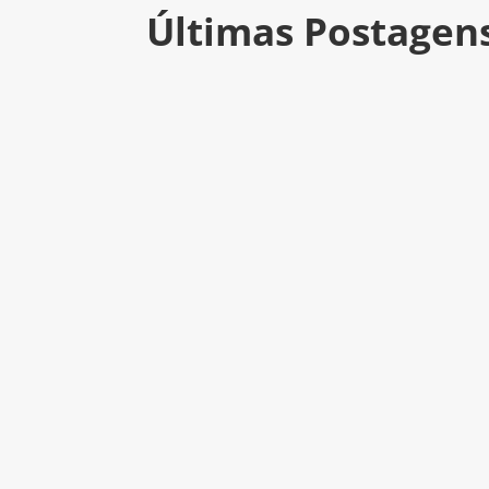
Últimas Postagen