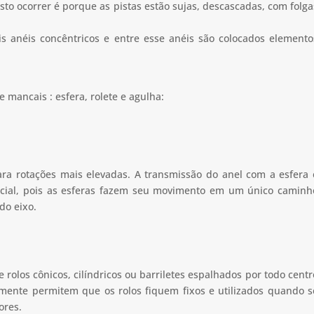
isto ocorrer é porque as pistas estão sujas, descascadas, com folga
s anéis concêntricos e entre esse anéis são colocados elemento
e mancais : esfera, rolete e agulha:
a rotações mais elevadas. A transmissão do anel com a esfera e
sencial, pois as esferas fazem seu movimento em um único caminh
do eixo.
olos cônicos, cilíndricos ou barriletes espalhados por todo centr
omente permitem que os rolos fiquem fixos e utilizados quando s
ores.