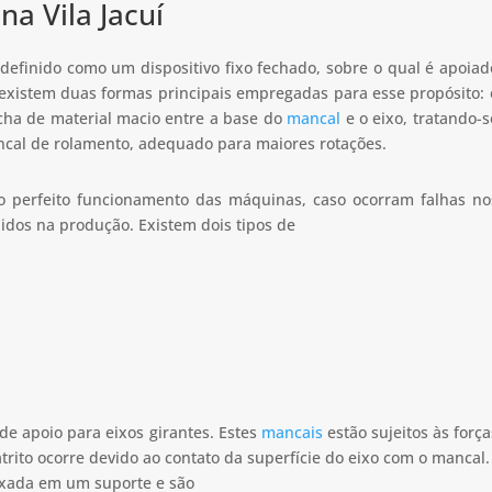
a Vila Jacuí
 definido como um dispositivo fixo fechado, sobre o qual é apoiad
e existem duas formas principais empregadas para esse propósito: 
cha de material macio entre a base do
mancal
e o eixo, tratando-s
ancal de rolamento, adequado para maiores rotações.
 o perfeito funcionamento das máquinas, caso ocorram falhas no
dos na produção. Existem dois tipos de
r de apoio para eixos girantes. Estes
mancais
estão sujeitos às força
o atrito ocorre devido ao contato da superfície do eixo com o mancal.
ixada em um suporte e são