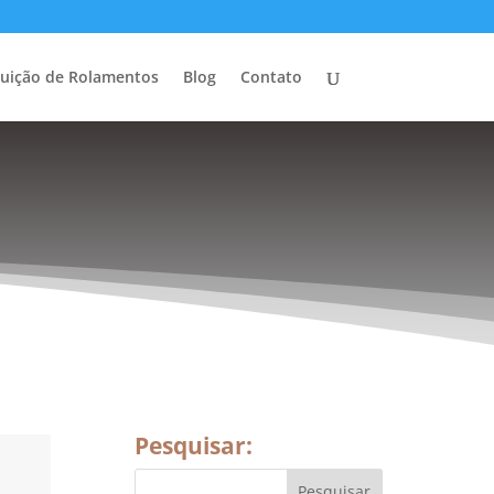
buição de Rolamentos
Blog
Contato
Pesquisar: