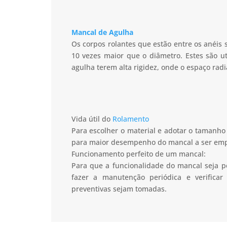
Mancal de Agulha
Os corpos rolantes que estão entre os ané
10 vezes maior que o diâmetro. Estes são 
agulha terem alta rigidez, onde o espaço radial
Vida útil do
Rolamento
Para escolher o material e adotar o tamanho d
para maior desempenho do mancal a ser em
Funcionamento perfeito de um mancal:
Para que a funcionalidade do mancal seja per
fazer a manutenção periódica e verific
preventivas sejam tomadas.