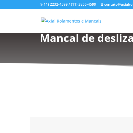
(11) 2232-4599 / (11) 3855-4599
contato@axialro
Mancal de desliza