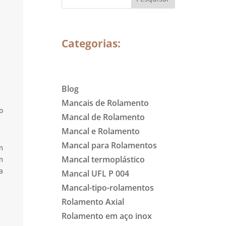
Categorias:
Blog
Mancais de Rolamento
o
Mancal de Rolamento
Mancal e Rolamento
Mancal para Rolamentos
m
Mancal termoplástico
m
a
Mancal UFL P 004
Mancal-tipo-rolamentos
Rolamento Axial
Rolamento em aço inox