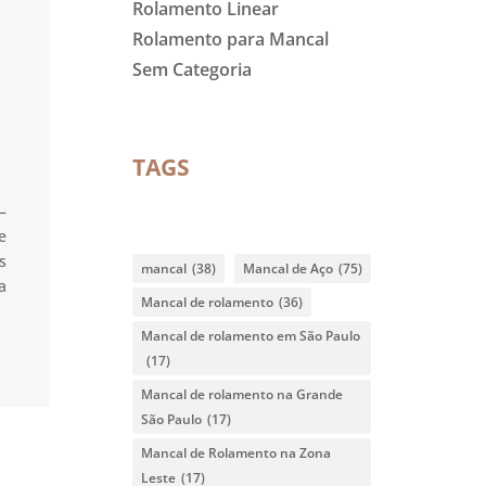
Rolamento Linear
Rolamento para Mancal
Sem Categoria
TAGS
–
e
s
mancal
(38)
Mancal de Aço
(75)
a
Mancal de rolamento
(36)
Mancal de rolamento em São Paulo
(17)
Mancal de rolamento na Grande
São Paulo
(17)
Mancal de Rolamento na Zona
Leste
(17)