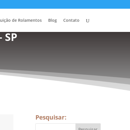
buição de Rolamentos
Blog
Contato
– SP
Pesquisar: