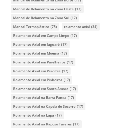
Mancal de Rolamento na Zona norte
(17)
Mancal de Rolamento na Zona Oeste
(17)
Mancal de Rolamento na Zona Sul
(17)
Mancal Termoplástico
(75)
rolamento axial
(34)
Rolamento Axial em Campo Limpo
(17)
Rolamento Axial em Jaguaré
(17)
Rolamento Axial em Moema
(17)
Rolamento Axial em Parelheiros
(17)
Rolamento Axial em Perdizes
(17)
Rolamento Axial em Pinheiros
(17)
Rolamento Axial em Santo Amaro
(17)
Rolamento Axial na Barra Funda
(17)
Rolamento Axial na Capela do Socorro
(17)
Rolamento Axial na Lapa
(17)
Rolamento Axial na Raposo Tavares
(17)