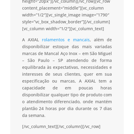
height=”20px”][/vc_column][/vc_row][vc_row
content_placement=”middle”][vc_column
width=”1/2″][vc_single_image image=”1790″
style=”vc_box_shadow_border”][/vc_column]
[vc_column width=”1/2″][vc_column_text]
A AXIAL
rolamentos e mancais
, além de
disponibilizar estoque das mais variadas
marcas de Mancal Aço Inox – em São Miguel
– São Paulo – SP atendendo de forma
equilibrada às expectativas, necessidades e
interesses de seus clientes, quer em sua
especificação ou marcas, A AXIAL tem a
capacidade de em poucas horas
disponibilizar qualquer tipo de produto com
o atendimento diferenciado, onde mantém
plantão 24 horas por dia durante os 7 dias
da semana.
[/vc_column_text][/vc_column][/vc_row]