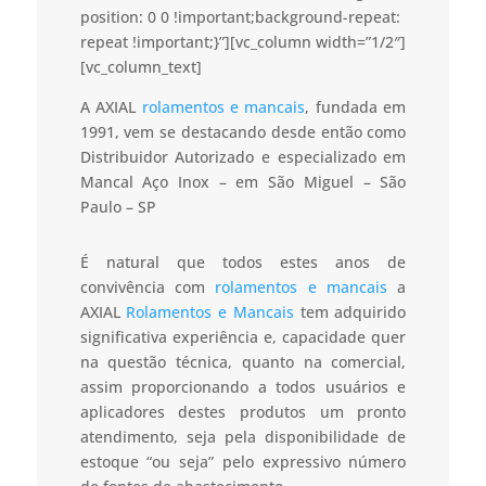
position: 0 0 !important;background-repeat:
repeat !important;}”][vc_column width=”1/2″]
[vc_column_text]
A AXIAL
rolamentos e mancais
, fundada em
1991, vem se destacando desde então como
Distribuidor Autorizado e especializado em
Mancal Aço Inox – em São Miguel – São
Paulo – SP
É natural que todos estes anos de
convivência com
rolamentos e mancais
a
AXIAL
Rolamentos e Mancais
tem adquirido
significativa experiência e, capacidade quer
na questão técnica, quanto na comercial,
assim proporcionando a todos usuários e
aplicadores destes produtos um pronto
atendimento, seja pela disponibilidade de
estoque “ou seja” pelo expressivo número