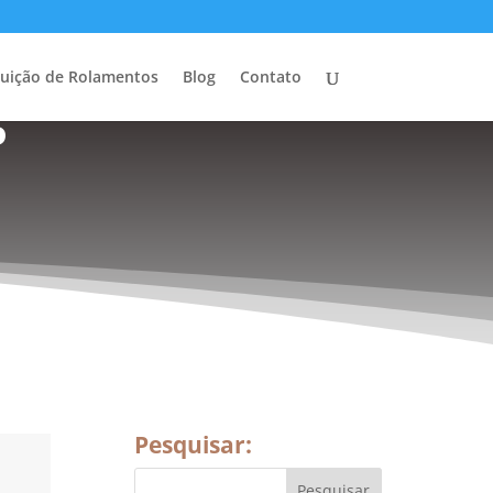
buição de Rolamentos
Blog
Contato
P
Pesquisar: