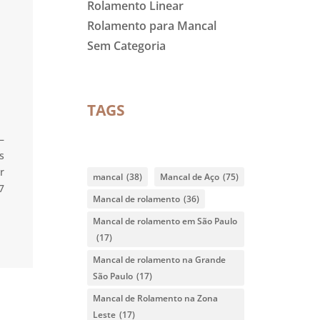
Rolamento Linear
Rolamento para Mancal
Sem Categoria
TAGS
–
s
r
mancal
(38)
Mancal de Aço
(75)
7
Mancal de rolamento
(36)
Mancal de rolamento em São Paulo
(17)
Mancal de rolamento na Grande
São Paulo
(17)
Mancal de Rolamento na Zona
Leste
(17)