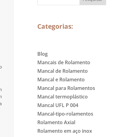
Categorias:
Blog
Mancais de Rolamento
o
Mancal de Rolamento
Mancal e Rolamento
Mancal para Rolamentos
m
Mancal termoplástico
m
a
Mancal UFL P 004
Mancal-tipo-rolamentos
Rolamento Axial
Rolamento em aço inox