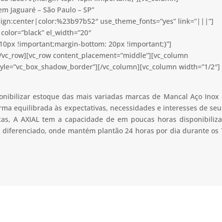
em Jaguaré – São Paulo – SP”
lign:center|color:%23b97b52″ use_theme_fonts=”yes” link=”|||”]
color=”black” el_width=”20″
0px !important;margin-bottom: 20px !important;}”]
[/vc_row][vc_row content_placement=”middle”][vc_column
tyle=”vc_box_shadow_border”][/vc_column][vc_column width=”1/2″]
onibilizar estoque das mais variadas marcas de Mancal Aço Inox 
rma equilibrada às expectativas, necessidades e interesses de seu
cas, A AXIAL tem a capacidade de em poucas horas disponibiliza
 diferenciado, onde mantém plantão 24 horas por dia durante os 