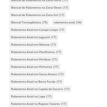
Mancal de Rolamento na Zona norte
(17)
Mancal de Rolamento na Zona Oeste
(17)
Mancal de Rolamento na Zona Sul
(17)
Mancal Termoplástico
(75)
rolamento axial
(34)
Rolamento Axial em Campo Limpo
(17)
Rolamento Axial em Jaguaré
(17)
Rolamento Axial em Moema
(17)
Rolamento Axial em Parelheiros
(17)
Rolamento Axial em Perdizes
(17)
Rolamento Axial em Pinheiros
(17)
Rolamento Axial em Santo Amaro
(17)
Rolamento Axial na Barra Funda
(17)
Rolamento Axial na Capela do Socorro
(17)
Rolamento Axial na Lapa
(17)
Rolamento Axial na Raposo Tavares
(17)