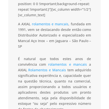
position: 0 0 !important;background-repeat:
repeat !important;}”][vc_column width=”1/2″]
[vc_column_text]
A AXIAL
rolamentos e mancais
, fundada em
1991, vem se destacando desde então como
Distribuidor Autorizado e especializado em
Mancal Aço Inox – em Jaguara – São Paulo –
SP
É natural que todos estes anos de
convivência com
rolamentos e mancais
a
AXIAL
Rolamentos e Mancais
tem adquirido
significativa experiência e, capacidade quer
na questão técnica, quanto na comercial,
assim proporcionando a todos usuários e
aplicadores destes produtos um pronto
atendimento, seja pela disponibilidade de
estoque “ou seja” pelo expressivo número