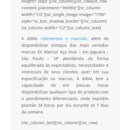
height=”20px”][/vc_column][/vc_row][vc_row
content_placement=”middle”][vc_column
width=”1/2″][vc_single_image image=”1790″
style=”vc_box_shadow_border”][/vc_column]
[vc_column width=”1/2″][vc_column_text]
A AXIAL
rolamentos e mancais
, além de
disponibilizar estoque das mais variadas
marcas de Mancal Aço Inox – em Jaguara –
São Paulo – SP atendendo de forma
equilibrada às expectativas, necessidades e
interesses de seus clientes, quer em sua
especificação ou marcas, A AXIAL tem a
capacidade de em poucas horas
disponibilizar qualquer tipo de produto com
o atendimento diferenciado, onde mantém
plantão 24 horas por dia durante os 7 dias
da semana.
[/vc_column_text][/vc_column][/vc_row]