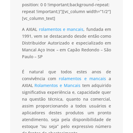
position: 0 0 !important;background-repeat:
repeat !important;}”][vc_column width=”1/2″]
[vc_column_text]
A AXIAL
rolamentos e mancais
, fundada em
1991, vem se destacando desde então como
Distribuidor Autorizado e especializado em
Mancal Aço Inox – em Capão Redondo – São
Paulo – SP
É natural que todos estes anos de
convivência com
rolamentos e mancais
a
AXIAL
Rolamentos e Mancais
tem adquirido
significativa experiência e, capacidade quer
na questão técnica, quanto na comercial,
assim proporcionando a todos usuários e
aplicadores destes produtos um pronto
atendimento, seja pela disponibilidade de
estoque “ou seja” pelo expressivo número