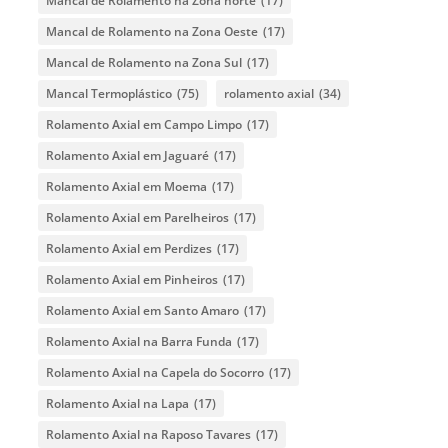
Mancal de Rolamento na Zona norte
(17)
Mancal de Rolamento na Zona Oeste
(17)
Mancal de Rolamento na Zona Sul
(17)
Mancal Termoplástico
(75)
rolamento axial
(34)
Rolamento Axial em Campo Limpo
(17)
Rolamento Axial em Jaguaré
(17)
Rolamento Axial em Moema
(17)
Rolamento Axial em Parelheiros
(17)
Rolamento Axial em Perdizes
(17)
Rolamento Axial em Pinheiros
(17)
Rolamento Axial em Santo Amaro
(17)
Rolamento Axial na Barra Funda
(17)
Rolamento Axial na Capela do Socorro
(17)
Rolamento Axial na Lapa
(17)
Rolamento Axial na Raposo Tavares
(17)