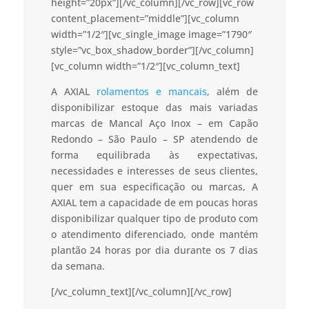
height=”20px”][/vc_column][/vc_row][vc_row
content_placement=”middle”][vc_column
width=”1/2″][vc_single_image image=”1790″
style=”vc_box_shadow_border”][/vc_column]
[vc_column width=”1/2″][vc_column_text]
A AXIAL
rolamentos e mancais
, além de
disponibilizar estoque das mais variadas
marcas de Mancal Aço Inox – em Capão
Redondo – São Paulo – SP atendendo de
forma equilibrada às expectativas,
necessidades e interesses de seus clientes,
quer em sua especificação ou marcas, A
AXIAL tem a capacidade de em poucas horas
disponibilizar qualquer tipo de produto com
o atendimento diferenciado, onde mantém
plantão 24 horas por dia durante os 7 dias
da semana.
[/vc_column_text][/vc_column][/vc_row]