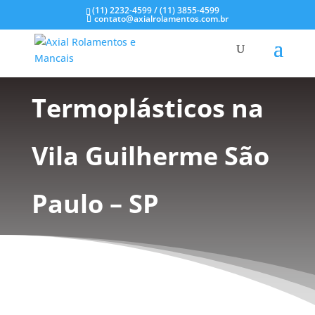
(11) 2232-4599 / (11) 3855-4599
contato@axialrolamentos.com.br
Mancais
Termoplásticos na
Vila Guilherme São
Paulo – SP