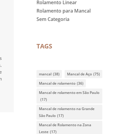
Rolamento Linear
Rolamento para Mancal
Sem Categoria
TAGS
s
,
e
mancal
(38)
Mancal de Aço
(75)
m
Mancal de rolamento
(36)
Mancal de rolamento em São Paulo
(17)
Mancal de rolamento na Grande
São Paulo
(17)
Mancal de Rolamento na Zona
Leste
(17)