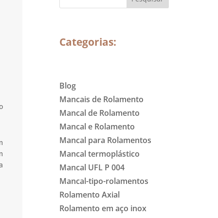
Categorias:
Blog
Mancais de Rolamento
o
Mancal de Rolamento
Mancal e Rolamento
Mancal para Rolamentos
m
Mancal termoplástico
m
a
Mancal UFL P 004
Mancal-tipo-rolamentos
Rolamento Axial
Rolamento em aço inox