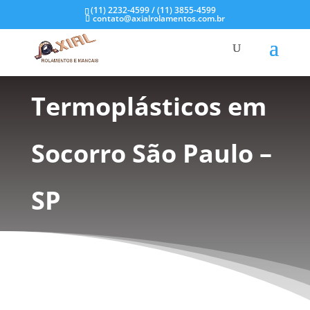
(11) 2232-4599 / (11) 3855-4599
contato@axialrolamentos.com.br
Mancais
Termoplásticos em
Socorro São Paulo –
SP