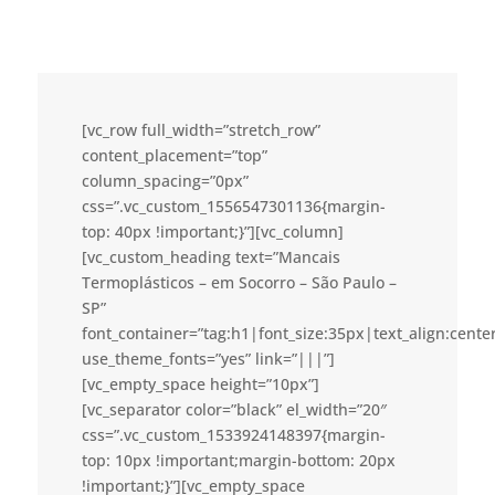
[vc_row full_width=”stretch_row”
content_placement=”top”
column_spacing=”0px”
css=”.vc_custom_1556547301136{margin-
top: 40px !important;}”][vc_column]
[vc_custom_heading text=”Mancais
Termoplásticos – em Socorro – São Paulo –
SP”
font_container=”tag:h1|font_size:35px|text_align:cent
use_theme_fonts=”yes” link=”|||”]
[vc_empty_space height=”10px”]
[vc_separator color=”black” el_width=”20″
css=”.vc_custom_1533924148397{margin-
top: 10px !important;margin-bottom: 20px
!important;}”][vc_empty_space