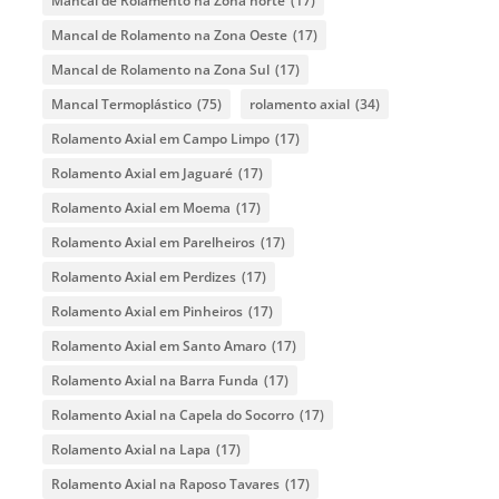
Mancal de Rolamento na Zona norte
(17)
Mancal de Rolamento na Zona Oeste
(17)
Mancal de Rolamento na Zona Sul
(17)
Mancal Termoplástico
(75)
rolamento axial
(34)
Rolamento Axial em Campo Limpo
(17)
Rolamento Axial em Jaguaré
(17)
Rolamento Axial em Moema
(17)
Rolamento Axial em Parelheiros
(17)
Rolamento Axial em Perdizes
(17)
Rolamento Axial em Pinheiros
(17)
Rolamento Axial em Santo Amaro
(17)
Rolamento Axial na Barra Funda
(17)
Rolamento Axial na Capela do Socorro
(17)
Rolamento Axial na Lapa
(17)
Rolamento Axial na Raposo Tavares
(17)