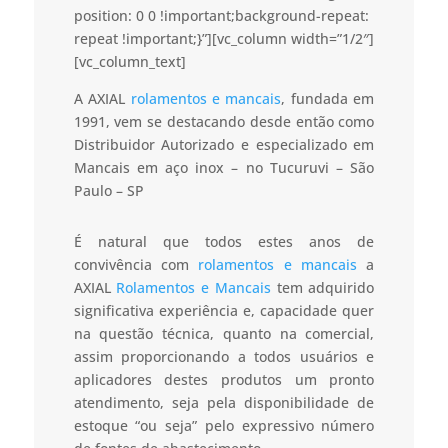
position: 0 0 !important;background-repeat:
repeat !important;}”][vc_column width=”1/2″]
[vc_column_text]
A AXIAL
rolamentos e mancais
, fundada em
1991, vem se destacando desde então como
Distribuidor Autorizado e especializado em
Mancais em aço inox – no Tucuruvi – São
Paulo – SP
É natural que todos estes anos de
convivência com
rolamentos e mancais
a
AXIAL
Rolamentos e Mancais
tem adquirido
significativa experiência e, capacidade quer
na questão técnica, quanto na comercial,
assim proporcionando a todos usuários e
aplicadores destes produtos um pronto
atendimento, seja pela disponibilidade de
estoque “ou seja” pelo expressivo número