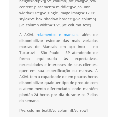
height=”20px”][/vc_column][/vc_row][vc_row
content_placement=”middle”][vc_column
width=”1/2″][vc_single_image image=”1790″
style=”vc_box_shadow_border”][/vc_column]
[vc_column width=”1/2″][vc_column_text]
A AXIAL
rolamentos e mancais
, além de
disponibilizar estoque das mais variadas
marcas de Mancais em aço inox – no
Tucuruvi – São Paulo – SP atendendo de
forma equilibrada às expectativas,
necessidades e interesses de seus clientes,
quer em sua especificação ou marcas, A
AXIAL tem a capacidade de em poucas horas
disponibilizar qualquer tipo de produto com
o atendimento diferenciado, onde mantém
plantão 24 horas por dia durante os 7 dias
da semana.
[/vc_column_text][/vc_column][/vc_row]