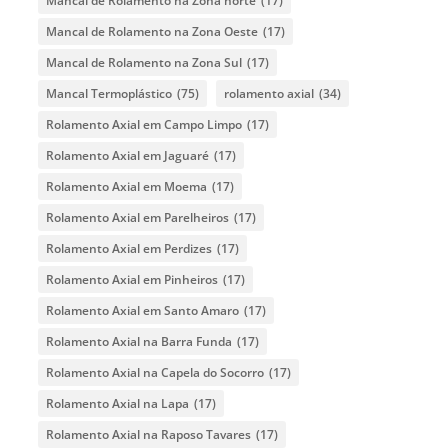
Mancal de Rolamento na Zona norte
(17)
Mancal de Rolamento na Zona Oeste
(17)
Mancal de Rolamento na Zona Sul
(17)
Mancal Termoplástico
(75)
rolamento axial
(34)
Rolamento Axial em Campo Limpo
(17)
Rolamento Axial em Jaguaré
(17)
Rolamento Axial em Moema
(17)
Rolamento Axial em Parelheiros
(17)
Rolamento Axial em Perdizes
(17)
Rolamento Axial em Pinheiros
(17)
Rolamento Axial em Santo Amaro
(17)
Rolamento Axial na Barra Funda
(17)
Rolamento Axial na Capela do Socorro
(17)
Rolamento Axial na Lapa
(17)
Rolamento Axial na Raposo Tavares
(17)