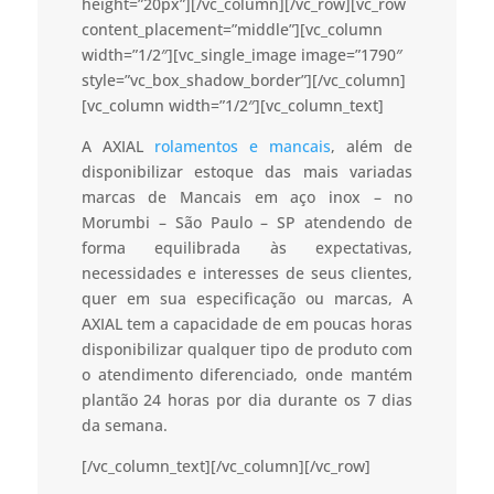
height=”20px”][/vc_column][/vc_row][vc_row
content_placement=”middle”][vc_column
width=”1/2″][vc_single_image image=”1790″
style=”vc_box_shadow_border”][/vc_column]
[vc_column width=”1/2″][vc_column_text]
A AXIAL
rolamentos e mancais
, além de
disponibilizar estoque das mais variadas
marcas de Mancais em aço inox – no
Morumbi – São Paulo – SP atendendo de
forma equilibrada às expectativas,
necessidades e interesses de seus clientes,
quer em sua especificação ou marcas, A
AXIAL tem a capacidade de em poucas horas
disponibilizar qualquer tipo de produto com
o atendimento diferenciado, onde mantém
plantão 24 horas por dia durante os 7 dias
da semana.
[/vc_column_text][/vc_column][/vc_row]