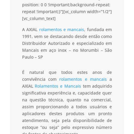
position: 0 0 !important;background-repeat:
repeat !important;}”][vc_column width=”1/2″]
[vc_column_text]
A AXIAL
rolamentos e mancais
, fundada em
1991, vem se destacando desde então como
Distribuidor Autorizado e especializado em
Mancais em aço inox – no Morumbi – São
Paulo – SP
É natural que todos estes anos de
convivência com
rolamentos e mancais
a
AXIAL
Rolamentos e Mancais
tem adquirido
significativa experiência e, capacidade quer
na questão técnica, quanto na comercial,
assim proporcionando a todos usuários e
aplicadores destes produtos um pronto
atendimento, seja pela disponibilidade de
estoque “ou seja” pelo expressivo número