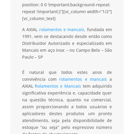
position: 0 0 !important;background-repeat:
repeat !important;}”][vc_column width=”1/2″]
[vc_column_text]
A AXIAL
rolamentos e mancais
, fundada em
1991, vem se destacando desde então como
Distribuidor Autorizado e especializado em
Mancais em aço inox – no Campo Belo – São
Paulo – SP
É natural que todos estes anos de
convivência com
rolamentos e mancais
a
AXIAL
Rolamentos e Mancais
tem adquirido
significativa experiência e, capacidade quer
na questão técnica, quanto na comercial,
assim proporcionando a todos usuários e
aplicadores destes produtos um pronto
atendimento, seja pela disponibilidade de
estoque “ou seja” pelo expressivo número