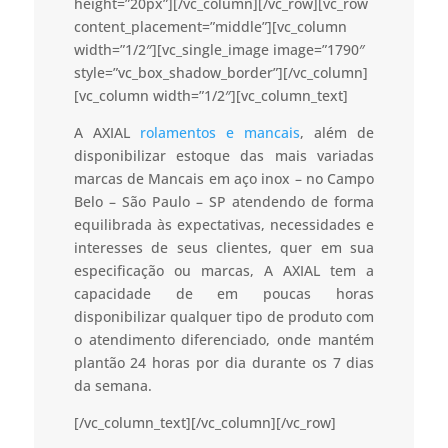
height=”20px”][/vc_column][/vc_row][vc_row
content_placement=”middle”][vc_column
width=”1/2″][vc_single_image image=”1790″
style=”vc_box_shadow_border”][/vc_column]
[vc_column width=”1/2″][vc_column_text]
A AXIAL
rolamentos e mancais
, além de
disponibilizar estoque das mais variadas
marcas de Mancais em aço inox – no Campo
Belo – São Paulo – SP atendendo de forma
equilibrada às expectativas, necessidades e
interesses de seus clientes, quer em sua
especificação ou marcas, A AXIAL tem a
capacidade de em poucas horas
disponibilizar qualquer tipo de produto com
o atendimento diferenciado, onde mantém
plantão 24 horas por dia durante os 7 dias
da semana.
[/vc_column_text][/vc_column][/vc_row]