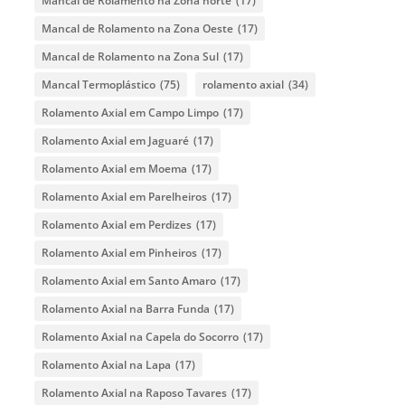
Mancal de Rolamento na Zona norte
(17)
Mancal de Rolamento na Zona Oeste
(17)
Mancal de Rolamento na Zona Sul
(17)
Mancal Termoplástico
(75)
rolamento axial
(34)
Rolamento Axial em Campo Limpo
(17)
Rolamento Axial em Jaguaré
(17)
Rolamento Axial em Moema
(17)
Rolamento Axial em Parelheiros
(17)
Rolamento Axial em Perdizes
(17)
Rolamento Axial em Pinheiros
(17)
Rolamento Axial em Santo Amaro
(17)
Rolamento Axial na Barra Funda
(17)
Rolamento Axial na Capela do Socorro
(17)
Rolamento Axial na Lapa
(17)
Rolamento Axial na Raposo Tavares
(17)