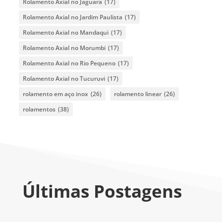
Rolamento Axial no Jaguara
(17)
Rolamento Axial no Jardim Paulista
(17)
Rolamento Axial no Mandaqui
(17)
Rolamento Axial no Morumbi
(17)
Rolamento Axial no Rio Pequeno
(17)
Rolamento Axial no Tucuruvi
(17)
rolamento em aço inox
(26)
rolamento linear
(26)
rolamentos
(38)
Últimas Postagens