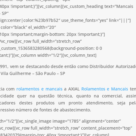
40px !important;}”][vc_column][vc_custom_heading text=”Mancais
– SP”
lign:center|color:%23b97b52″ use_theme_fonts=”yes” link=”|||”]
color=”black” el_width=”20″
0px !important;margin-bottom: 20px !important;}”]
vc_row][vc_row full_width=”stretch_row”
c_custom_1536583280568{background-position: 0 0
ant;}”][vc_column width=”1/2″][vc_column_text]
991, vem se destacando desde então como Distribuidor Autorizad
Vila Guilherme – São Paulo – SP
ncia com
rolamentos e mancais
a AXIAL
Rolamentos e Mancais
te
apacidade quer na questão técnica, quanto na comercial, assi
icadores destes produtos um pronto atendimento, seja pel
pressivo número de fontes de abastecimento.
th=”1/2″][vc_single_image image=”1785″ alignment=”center”
vc_row][vc_row full_width=”stretch_row” content_placement=”top”
83420379{margin-top: 40px !important;}”][vc_column]