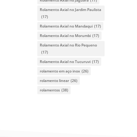
Rolamento Axial no Jaguara
(17)
Rolamento Axial no Jardim Paulista
(17)
Rolamento Axial no Mandaqui
(17)
Rolamento Axial no Morumbi
(17)
Rolamento Axial no Rio Pequeno
(17)
Rolamento Axial no Tucuruvi
(17)
rolamento em aço inox
(26)
rolamento linear
(26)
rolamentos
(38)