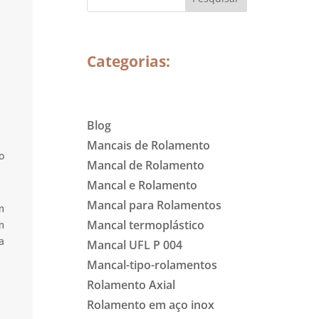
Categorias:
Blog
Mancais de Rolamento
o
Mancal de Rolamento
Mancal e Rolamento
Mancal para Rolamentos
m
Mancal termoplástico
m
a
Mancal UFL P 004
Mancal-tipo-rolamentos
Rolamento Axial
Rolamento em aço inox