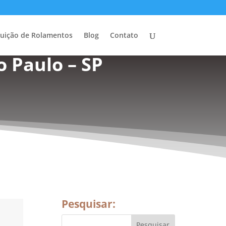
buição de Rolamentos
Blog
Contato
o Paulo – SP
Pesquisar: