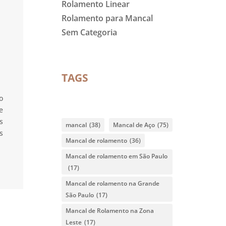
Rolamento Linear
Rolamento para Mancal
Sem Categoria
TAGS
o
e
s
mancal
(38)
Mancal de Aço
(75)
s
Mancal de rolamento
(36)
Mancal de rolamento em São Paulo
(17)
Mancal de rolamento na Grande
São Paulo
(17)
Mancal de Rolamento na Zona
Leste
(17)