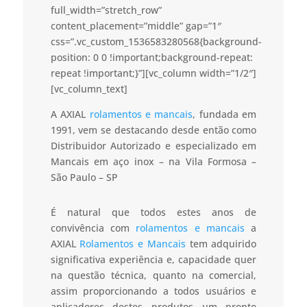
full_width=”stretch_row”
content_placement=”middle” gap=”1″
css=”.vc_custom_1536583280568{background-
position: 0 0 !important;background-repeat:
repeat !important;}”][vc_column width=”1/2″]
[vc_column_text]
A AXIAL
rolamentos e mancais
, fundada em
1991, vem se destacando desde então como
Distribuidor Autorizado e especializado em
Mancais em aço inox – na Vila Formosa –
São Paulo – SP
É natural que todos estes anos de
convivência com
rolamentos e mancais
a
AXIAL
Rolamentos e Mancais
tem adquirido
significativa experiência e, capacidade quer
na questão técnica, quanto na comercial,
assim proporcionando a todos usuários e
aplicadores destes produtos um pronto