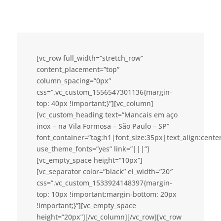
[vc_row full_width=”stretch_row”
content_placement=”top”
column_spacing=”0px”
css=”.vc_custom_1556547301136{margin-
top: 40px !important;}”][vc_column]
[vc_custom_heading text=”Mancais em aço
inox – na Vila Formosa – São Paulo – SP”
font_container=”tag:h1|font_size:35px|text_align:cent
use_theme_fonts=”yes” link=”|||”]
[vc_empty_space height=”10px”]
[vc_separator color=”black” el_width=”20″
css=”.vc_custom_1533924148397{margin-
top: 10px !important;margin-bottom: 20px
!important;}”][vc_empty_space
height=”20px”][/vc_column][/vc_row][vc_row