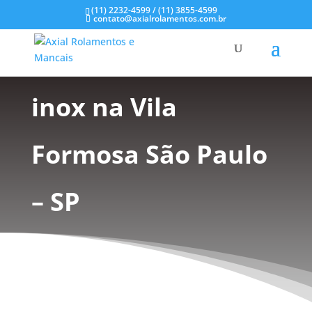
(11) 2232-4599 / (11) 3855-4599
contato@axialrolamentos.com.br
Mancais em aço
inox na Vila
Formosa São Paulo
– SP