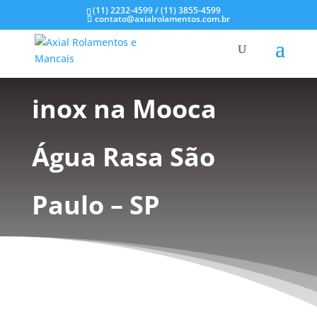
(11) 2232-4599 / (11) 3855-4599
contato@axialrolamentos.com.br
Mancais em aço
inox na Mooca
Água Rasa São
Paulo – SP