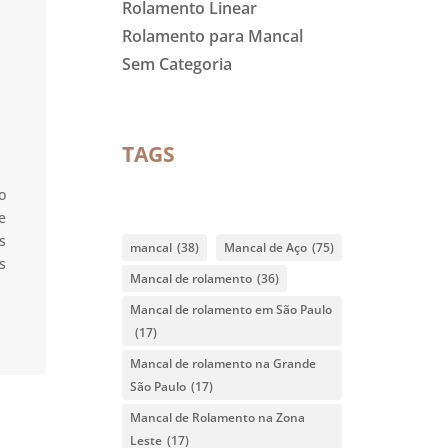
Rolamento Linear
Rolamento para Mancal
Sem Categoria
TAGS
o
e
s
mancal
(38)
Mancal de Aço
(75)
s
Mancal de rolamento
(36)
Mancal de rolamento em São Paulo
(17)
Mancal de rolamento na Grande
São Paulo
(17)
Mancal de Rolamento na Zona
Leste
(17)