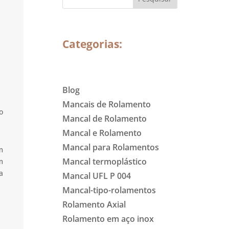
Categorias:
Blog
Mancais de Rolamento
o
Mancal de Rolamento
Mancal e Rolamento
Mancal para Rolamentos
m
Mancal termoplástico
m
a
Mancal UFL P 004
Mancal-tipo-rolamentos
Rolamento Axial
Rolamento em aço inox