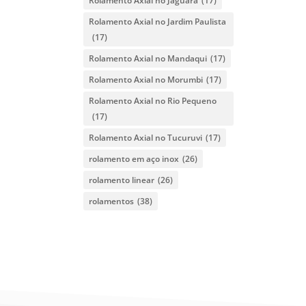
Rolamento Axial no Jaguara
(17)
Rolamento Axial no Jardim Paulista
(17)
Rolamento Axial no Mandaqui
(17)
Rolamento Axial no Morumbi
(17)
Rolamento Axial no Rio Pequeno
(17)
Rolamento Axial no Tucuruvi
(17)
rolamento em aço inox
(26)
rolamento linear
(26)
rolamentos
(38)